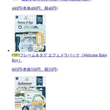
440円(本体400円、税40円)
フレーム＆タグ エフェメラパック（Welcome Baby
Boy）
605円(本体550円、税55円)