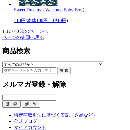
Sweet Dreams（Welcome Baby Boy）
110円(本体100円、税10円)
1-12 / 40
次のページへ
ページの先頭へ戻る
商品検索
メルマガ登録・解除
特定商取引法に基づく表記（返品など）
公式ブログ
マイアカウント