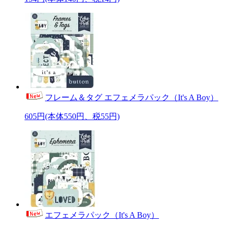
フレーム＆タグ エフェメラパック（It's A Boy）
605円(本体550円、税55円)
エフェメラパック（It's A Boy）