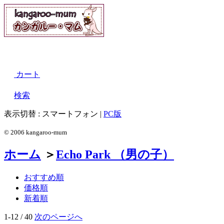
カート
検索
表示切替 :
スマートフォン
|
PC版
© 2006 kangaroo-mum
ホーム
＞
Echo Park （男の子）
おすすめ順
価格順
新着順
1-12 / 40
次のページへ