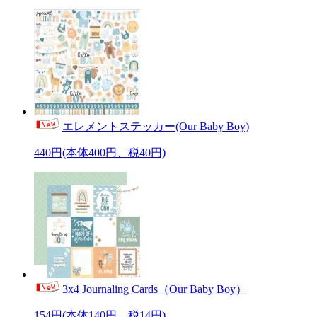
エレメントステッカー(Our Baby Boy)
440円(本体400円、税40円)
3x4 Journaling Cards（Our Baby Boy）
154円(本体140円、税14円)