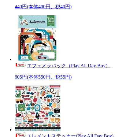
440円(本体400円、税40円)
エフェメラパック（Play All Day Boy）
605円(本体550円、税55円)
エレメントステッカー(Play All Day Boy)