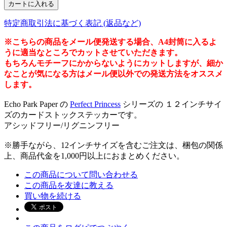
特定商取引法に基づく表記 (返品など)
※こちらの商品をメール便発送する場合、A4封筒に入るよ
うに適当なところでカットさせていただきます。
もちろんモチーフにかからないようにカットしますが、細か
なことが気になる方はメール便以外での発送方法をオススメ
します。
Echo Park Paper の
Perfect Princess
シリーズの １２インチサイ
ズのカードストックステッカーです。
アシッドフリー/リグニンフリー
※勝手ながら、12インチサイズを含むご注文は、梱包の関係
上、商品代金を1,000円以上におまとめください。
この商品について問い合わせる
この商品を友達に教える
買い物を続ける