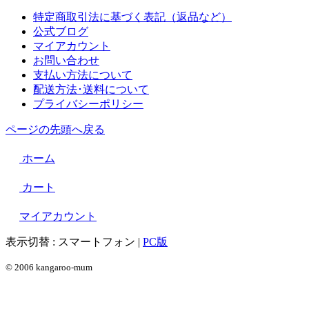
特定商取引法に基づく表記（返品など）
公式ブログ
マイアカウント
お問い合わせ
支払い方法について
配送方法･送料について
プライバシーポリシー
ページの先頭へ戻る
ホーム
カート
マイアカウント
表示切替 :
スマートフォン
|
PC版
© 2006 kangaroo-mum