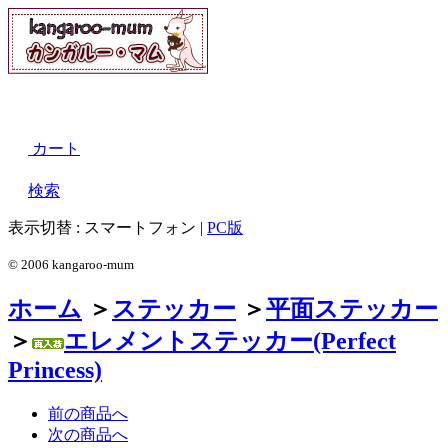
カート
検索
表示切替 :
スマートフォン
|
PC版
© 2006 kangaroo-mum
ホーム
＞
ステッカー
＞
平面ステッカー
＞
エレメントステッカー(Perfect
Princess)
前の商品へ
次の商品へ