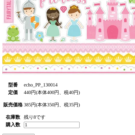
型番
echo_PP_130014
定価
440円(本体400円、税40円)
販売価格
385円(本体350円、税35円)
在庫数
残り8です
購入数