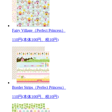
Fairy Village（Perfect Princess）
110円(本体100円、税10円)
Border Strips（Perfect Princess）
110円(本体100円、税10円)