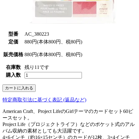
型番
AC_380223
定価
880円(本体800円、税80円)
販売価格
880円(本体800円、税80円)
在庫数
残り11です
購入数
特定商取引法に基づく表記 (返品など)
American Craft、Project LifeのGirlテーマのカードセット60ピ
ースセット。
Project Life（プロジェクトライフ）などのポケット式のアル
バム収納の素材としても大活躍です。
4×6インチ（約16×15センチ）のカードが12枚、3×4インチ