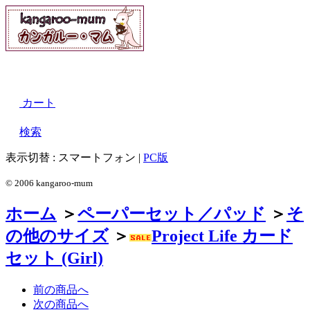
カート
検索
表示切替 :
スマートフォン
|
PC版
© 2006 kangaroo-mum
ホーム
＞
ペーパーセット／パッド
＞
そ
の他のサイズ
＞
Project Life カード
セット (Girl)
前の商品へ
次の商品へ