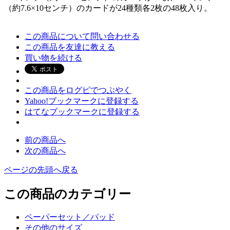
（約7.6×10センチ）のカードが24種類各2枚の48枚入り。
この商品について問い合わせる
この商品を友達に教える
買い物を続ける
この商品をログピでつぶやく
Yahoo!ブックマークに登録する
はてなブックマークに登録する
前の商品へ
次の商品へ
ページの先頭へ戻る
この商品のカテゴリー
ペーパーセット／パッド
その他のサイズ