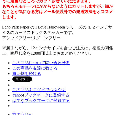
うに適当なところでカットさせていただきます。
もちろんモチーフにかからないようにカットしますが、細か
なことが気になる方はメール便以外での発送方法をオススメ
します。
Echo Park Paper の I Love Halloween シリーズの １２インチサ
イズのカードストックステッカーです。
アシッドフリー/リグニンフリー
※勝手ながら、12インチサイズを含むご注文は、梱包の関係
上、商品代金を1,000円以上におまとめください。
この商品について問い合わせる
この商品を友達に教える
買い物を続ける
この商品をログピでつぶやく
Yahoo!ブックマークに登録する
はてなブックマークに登録する
前の商品へ