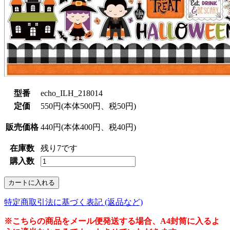
型番
echo_ILH_218014
定価
550円(本体500円、税50円)
販売価格
440円(本体400円、税40円)
在庫数
残り7です
購入数
特定商取引法に基づく表記 (返品など)
※こちらの商品をメール便発送する場合、A4封筒に入るよ