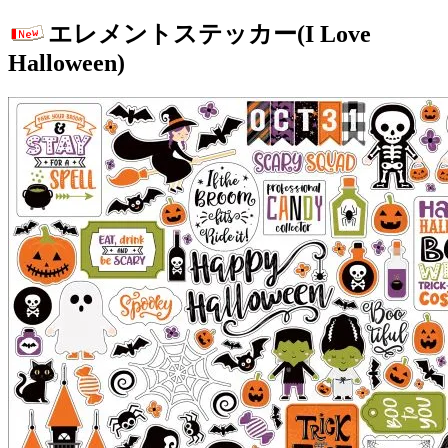
エレメントステッカー(I Love
Halloween)