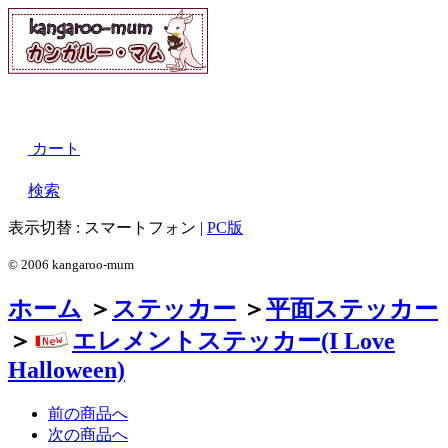
カート
検索
表示切替 :
スマートフォン
|
PC版
© 2006 kangaroo-mum
ホーム
＞
ステッカー
＞
平面ステッカー
＞
エレメントステッカー(I Love
Halloween)
前の商品へ
次の商品へ