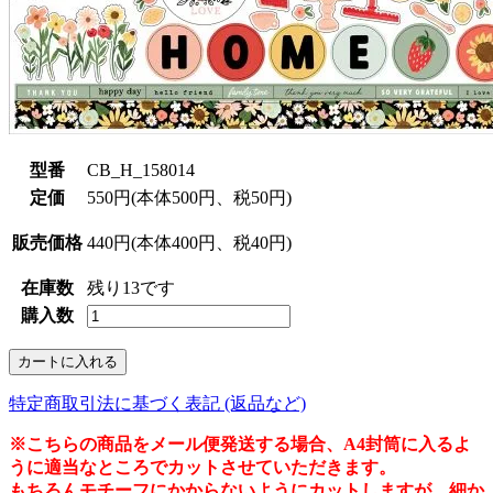
型番
CB_H_158014
定価
550円(本体500円、税50円)
販売価格
440円(本体400円、税40円)
在庫数
残り13です
購入数
特定商取引法に基づく表記 (返品など)
※こちらの商品をメール便発送する場合、A4封筒に入るよ
うに適当なところでカットさせていただきます。
もちろんモチーフにかからないようにカットしますが、細か