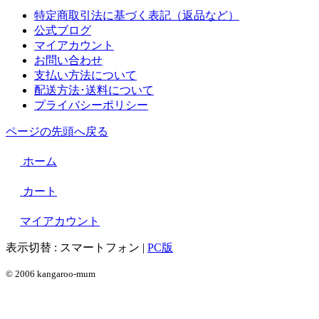
特定商取引法に基づく表記（返品など）
公式ブログ
マイアカウント
お問い合わせ
支払い方法について
配送方法･送料について
プライバシーポリシー
ページの先頭へ戻る
ホーム
カート
マイアカウント
表示切替 :
スマートフォン
|
PC版
© 2006 kangaroo-mum