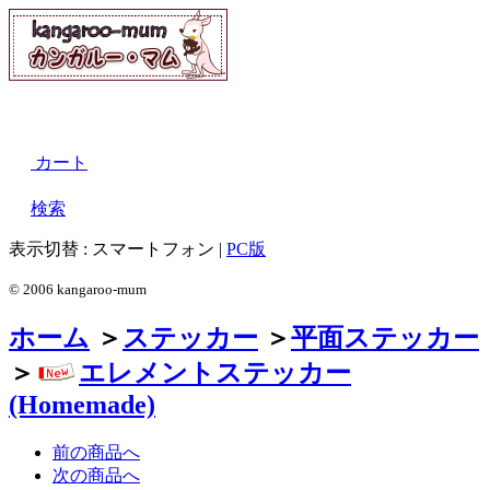
カート
検索
表示切替 :
スマートフォン
|
PC版
© 2006 kangaroo-mum
ホーム
＞
ステッカー
＞
平面ステッカー
＞
エレメントステッカー
(Homemade)
前の商品へ
次の商品へ