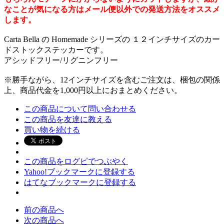
なことが気になる方はメール便以外での発送方法をオススメ
します。
Carta Bella の Homemade シリーズの １２インチサイズのカー
ドストックステッカーです。
アシッドフリー/リグニンフリー
※勝手ながら、12インチサイズを含むご注文は、梱包の関係
上、商品代金を1,000円以上におまとめください。
この商品について問い合わせる
この商品を友達に教える
買い物を続ける
この商品をログピでつぶやく
Yahoo!ブックマークに登録する
はてなブックマークに登録する
前の商品へ
次の商品へ