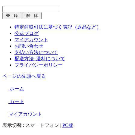
特定商取引法に基づく表記（返品など）
公式ブログ
マイアカウント
お問い合わせ
支払い方法について
配送方法･送料について
プライバシーポリシー
ページの先頭へ戻る
ホーム
カート
マイアカウント
表示切替 :
スマートフォン
|
PC版