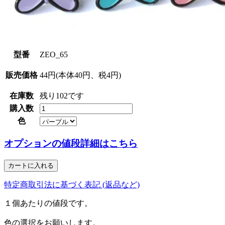
型番
ZEO_65
販売価格
44円(本体40円、税4円)
在庫数
残り102です
購入数
色
オプションの値段詳細はこちら
特定商取引法に基づく表記 (返品など)
１個あたりの値段です。
色の選択をお願いします。