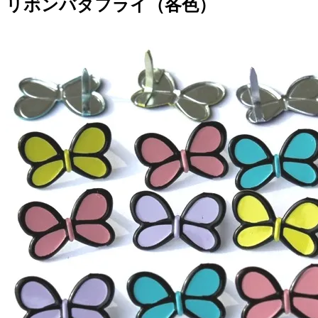
リボンバタフライ（各色）