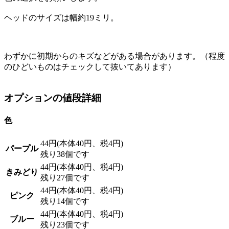
ヘッドのサイズは幅約19ミリ。
わずかに初期からのキズなどがある場合があります。（程度
のひどいものはチェックして抜いてあります）
オプションの値段詳細
色
44円(本体40円、税4円)
パープル
残り38個です
44円(本体40円、税4円)
きみどり
残り27個です
44円(本体40円、税4円)
ピンク
残り14個です
44円(本体40円、税4円)
ブルー
残り23個です