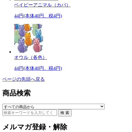
ベイビーアニマル（カバ）
44円(本体40円、税4円)
オウル（各色）
44円(本体40円、税4円)
ページの先頭へ戻る
商品検索
メルマガ登録・解除