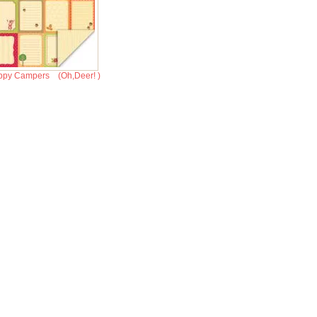
py Campers (Oh,Deer! )