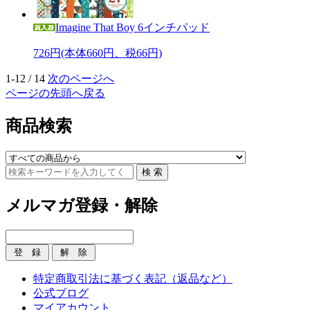
Imagine That Boy 6インチパッド
726円(本体660円、税66円)
1-12 / 14
次のページへ
ページの先頭へ戻る
商品検索
メルマガ登録・解除
特定商取引法に基づく表記（返品など）
公式ブログ
マイアカウント