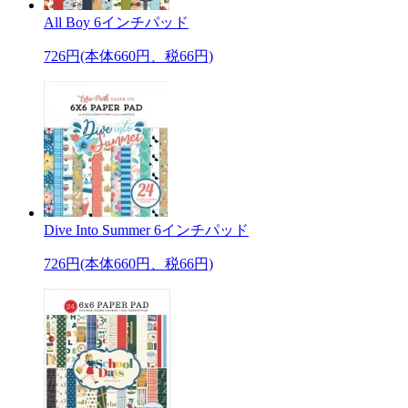
All Boy 6インチパッド
726円(本体660円、税66円)
Dive Into Summer 6インチパッド
726円(本体660円、税66円)