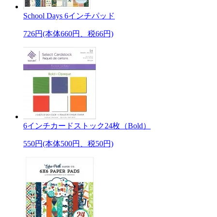
School Days 6インチパッド
726円(本体660円、税66円)
6インチカードストック24枚（Bold）
550円(本体500円、税50円)