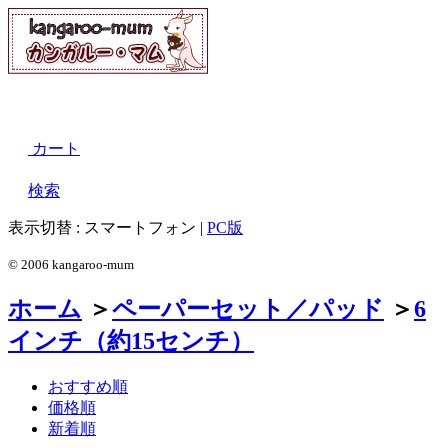
カート
検索
表示切替 :
スマートフォン
|
PC版
© 2006 kangaroo-mum
ホーム
＞
ペーパーセット／パッド
＞
6
インチ（約15センチ）
おすすめ順
価格順
新着順