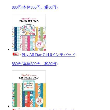
880円(本体800円、税80円)
Play All Day Girl 6インチパッド
880円(本体800円、税80円)