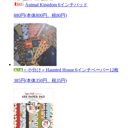
Animal Kingdom 6インチパッド
880円(本体800円、税80円)
＜小分け＞Haunted House 6インチペーパー12枚
385円(本体350円、税35円)