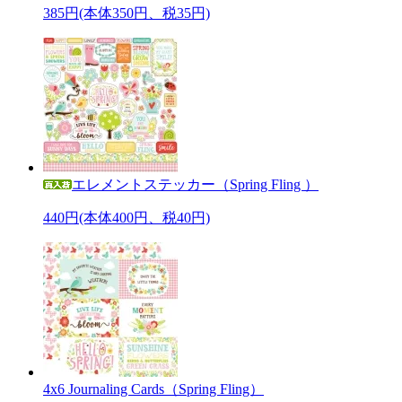
385円(本体350円、税35円)
エレメントステッカー（Spring Fling ）
440円(本体400円、税40円)
4x6 Journaling Cards（Spring Fling）