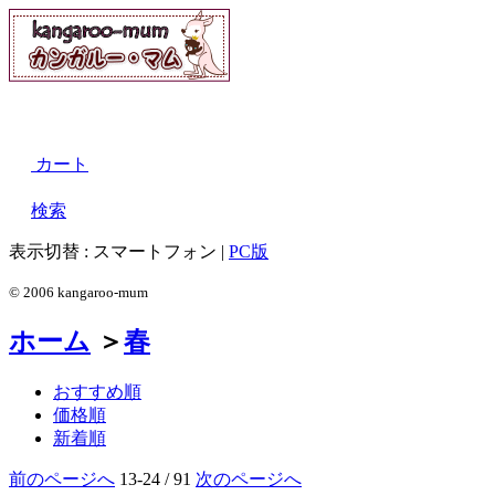
カート
検索
表示切替 :
スマートフォン
|
PC版
© 2006 kangaroo-mum
ホーム
＞
春
おすすめ順
価格順
新着順
前のページへ
13-24 / 91
次のページへ