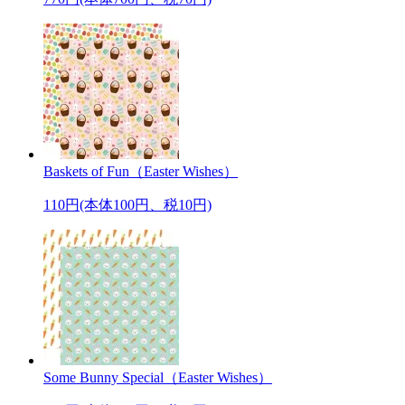
Baskets of Fun（Easter Wishes）
110円(本体100円、税10円)
Some Bunny Special（Easter Wishes）