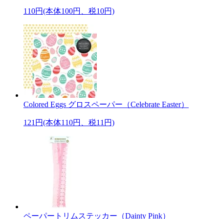
110円(本体100円、税10円)
Colored Eggs グロスペーパー（Celebrate Easter）
121円(本体110円、税11円)
ペーパートリムステッカー（Dainty Pink）