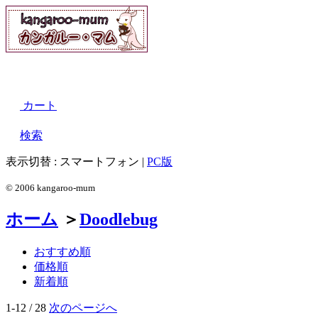
カート
検索
表示切替 :
スマートフォン
|
PC版
© 2006 kangaroo-mum
ホーム
＞
Doodlebug
おすすめ順
価格順
新着順
1-12 / 28
次のページへ