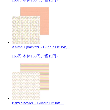
165円(本体150円、税15円)
Animal Quackers（Bundle Of Joy）
165円(本体150円、税15円)
Baby Shower（Bundle Of Joy）