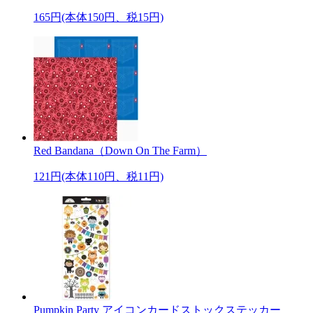
165円(本体150円、税15円)
Red Bandana（Down On The Farm）
121円(本体110円、税11円)
Pumpkin Party アイコンカードストックステッカー